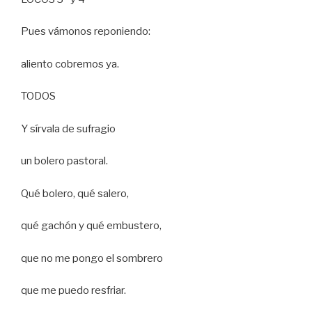
Pues vámonos reponiendo:
aliento cobremos ya.
TODOS
Y sírvala de sufragio
un bolero pastoral.
Qué bolero, qué salero,
qué gachón y qué embustero,
que no me pongo el sombrero
que me puedo resfriar.