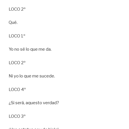
LOCO 2º
Qué.
LOCO 1º
Yo no sé lo que me da.
LOCO 2º
Ni yo lo que me sucede.
LOCO 4º
¿Si será, aquesto verdad?
LOCO 3º