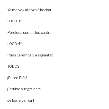
Yo me voy al pozo á hechar.
LOCO 3º
Perdidos somos los cuatro.
LOCO 4º
Pues callemos y á aguantar.
TODOS
¡Pobre Blás!
¡Terrible suegra de ti
se logra vengar!