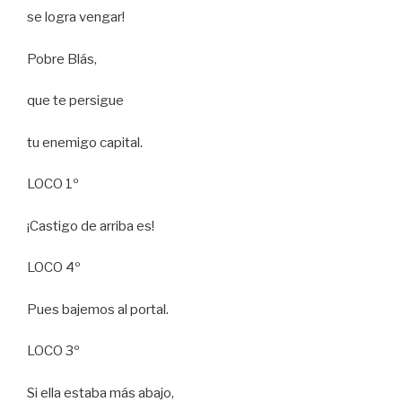
se logra vengar!
Pobre Blás,
que te persigue
tu enemigo capital.
LOCO 1º
¡Castigo de arriba es!
LOCO 4º
Pues bajemos al portal.
LOCO 3º
Si ella estaba más abajo,