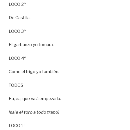
LOCO 2º
De Castilla.
LOCO 3º
El garbanzo yo tomara.
LOCO 4º
Como el trigo yo también.
TODOS
Ea, ea, que va á empezarla.
[sale el toro a todo trapo]
LOCO 1º