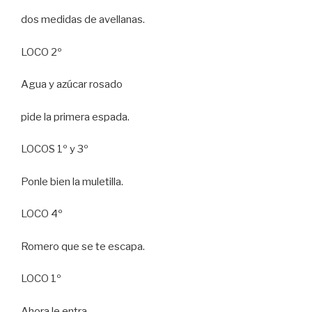
dos medidas de avellanas.
LOCO 2º
Agua y azúcar rosado
pide la primera espada.
LOCOS 1º y 3º
Ponle bien la muletilla.
LOCO 4º
Romero que se te escapa.
LOCO 1º
Ahora le entra.