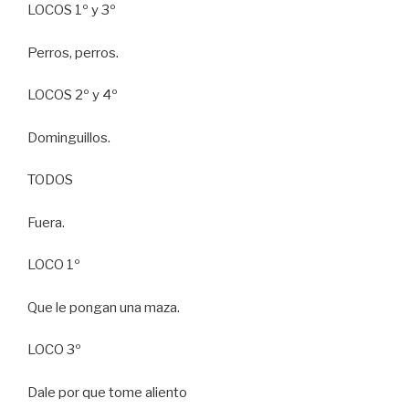
LOCOS 1º y 3º
Perros, perros.
LOCOS 2º y 4º
Dominguillos.
TODOS
Fuera.
LOCO 1º
Que le pongan una maza.
LOCO 3º
Dale por que tome aliento