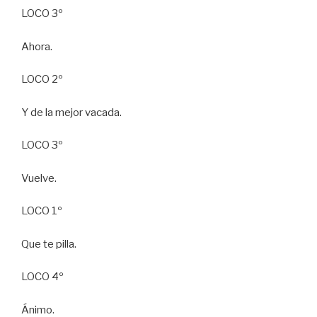
LOCO 3º
Ahora.
LOCO 2º
Y de la mejor vacada.
LOCO 3º
Vuelve.
LOCO 1º
Que te pilla.
LOCO 4º
Ánimo.