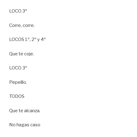
LOCO 3º
Corre, corre.
LOCOS 1º, 2º y 4º
Que te coje.
LOCO 3º
Pepeillo.
TODOS
Que te alcanza.
No hagas caso