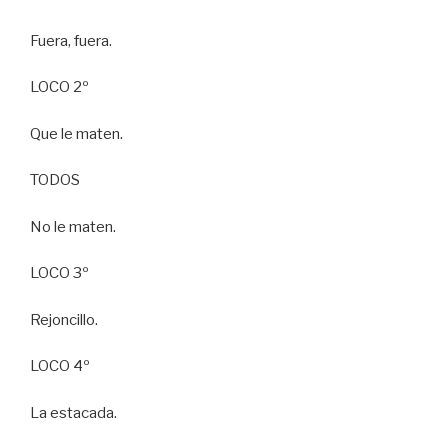
Fuera, fuera.
LOCO 2º
Que le maten.
TODOS
No le maten.
LOCO 3º
Rejoncillo.
LOCO 4º
La estacada.