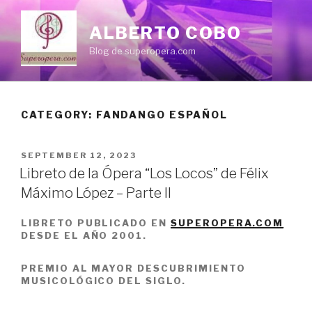
Skip
to
ALBERTO COBO
content
Blog de superopera.com
CATEGORY: FANDANGO ESPAÑOL
POSTED
SEPTEMBER 12, 2023
ON
Libreto de la Ópera “Los Locos” de Félix
Máximo López – Parte II
LIBRETO PUBLICADO EN
SUPEROPERA.COM
DESDE EL AÑO 2001.
PREMIO AL MAYOR DESCUBRIMIENTO
MUSICOLÓGICO DEL SIGLO.