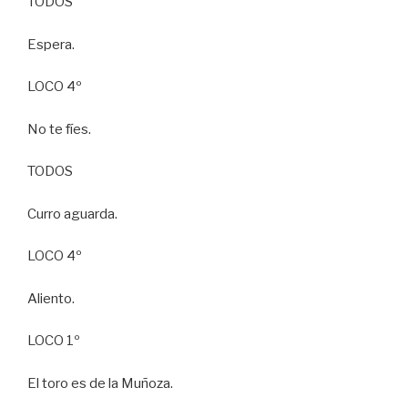
TODOS
Espera.
LOCO 4º
No te fíes.
TODOS
Curro aguarda.
LOCO 4º
Aliento.
LOCO 1º
El toro es de la Muñoza.