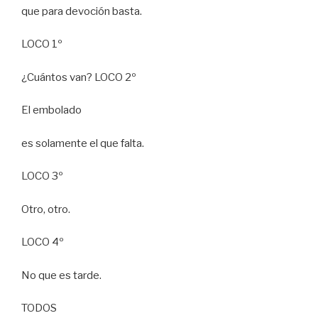
que para devoción basta.
LOCO 1º
¿Cuántos van? LOCO 2º
El embolado
es solamente el que falta.
LOCO 3º
Otro, otro.
LOCO 4º
No que es tarde.
TODOS