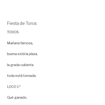
Fiesta de Toros
TODOS
Mañana famosa,
buena está la plaza,
la grada cubierta
toda está tomada.
LOCO 1º
Qué ganado.