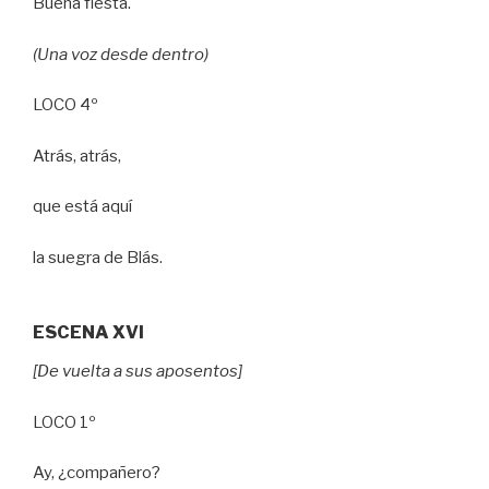
Buena fiesta.
(Una voz desde dentro)
LOCO 4º
Atrás, atrás,
que está aquí
la suegra de Blás.
ESCENA XVI
[De vuelta a sus aposentos]
LOCO 1º
Ay, ¿compañero?