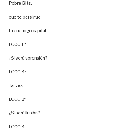
Pobre Blás,
que te persigue
tu enemigo capital.
LOCO 1º
¿Si será aprensión?
LOCO 4º
Tal vez.
LOCO 2º
¿Si será ilusión?
LOCO 4º