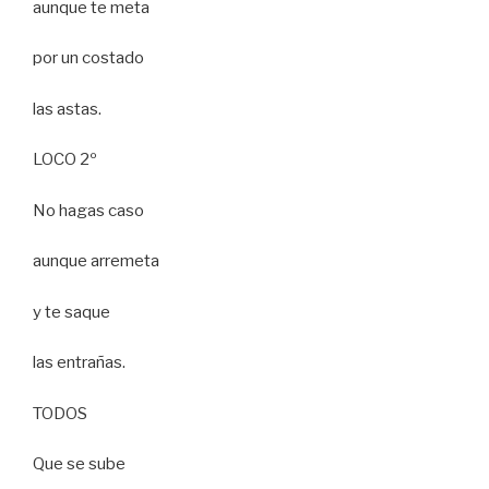
aunque te meta
por un costado
las astas.
LOCO 2º
No hagas caso
aunque arremeta
y te saque
las entrañas.
TODOS
Que se sube