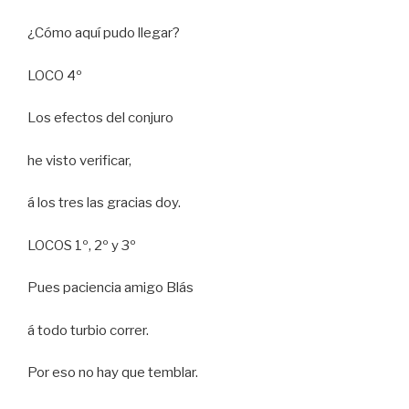
¿Cómo aquí pudo llegar?
LOCO 4º
Los efectos del conjuro
he visto verificar,
á los tres las gracias doy.
LOCOS 1º, 2º y 3º
Pues paciencia amigo Blás
á todo turbio correr.
Por eso no hay que temblar.