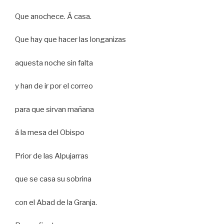
Que anochece. Á casa.
Que hay que hacer las longanizas
aquesta noche sin falta
y han de ir por el correo
para que sirvan mañana
á la mesa del Obispo
Prior de las Alpujarras
que se casa su sobrina
con el Abad de la Granja.