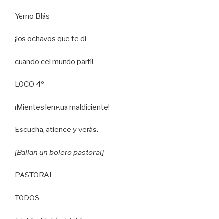
Yerno Blás
¡los ochavos que te di
cuando del mundo partí!
LOCO 4º
¡Mientes lengua maldiciente!
Escucha, atiende y verás.
[Bailan un bolero pastoral]
PASTORAL
TODOS