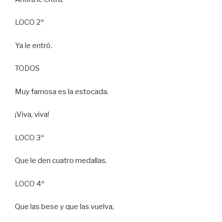
LOCO 2º
Ya le entró.
TODOS
Muy famosa es la estocada.
¡Viva, viva!
LOCO 3º
Que le den cuatro medallas.
LOCO 4º
Que las bese y que las vuelva,