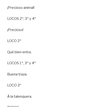
¡Precioso animal!
LOCOS 2º, 3º y 4º
¡Precioso!
LOCO 2º
Qué bien entra.
LOCOS 1º, 3º y 4º
Buena traza.
LOCO 3º
Á la talenquera.