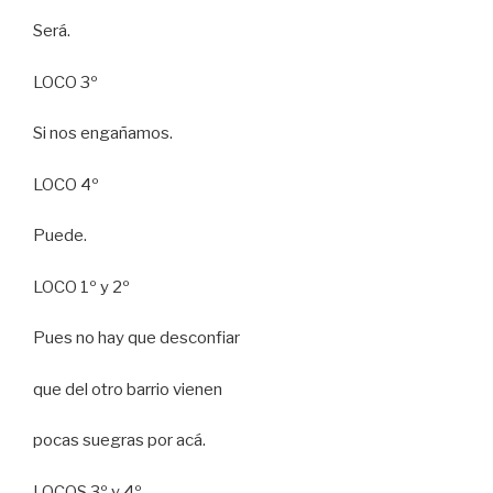
Será.
LOCO 3º
Si nos engañamos.
LOCO 4º
Puede.
LOCO 1º y 2º
Pues no hay que desconfiar
que del otro barrio vienen
pocas suegras por acá.
LOCOS 3º y 4º