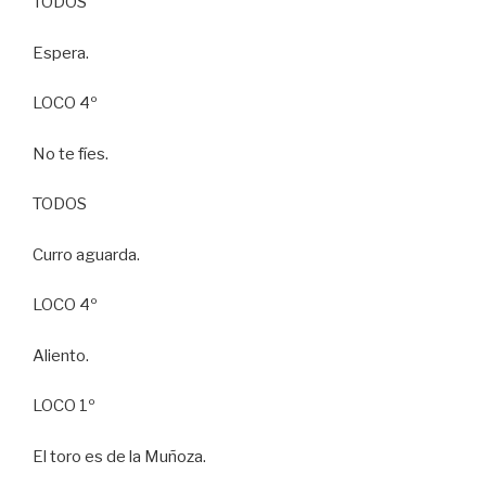
TODOS
Espera.
LOCO 4º
No te fíes.
TODOS
Curro aguarda.
LOCO 4º
Aliento.
LOCO 1º
El toro es de la Muñoza.