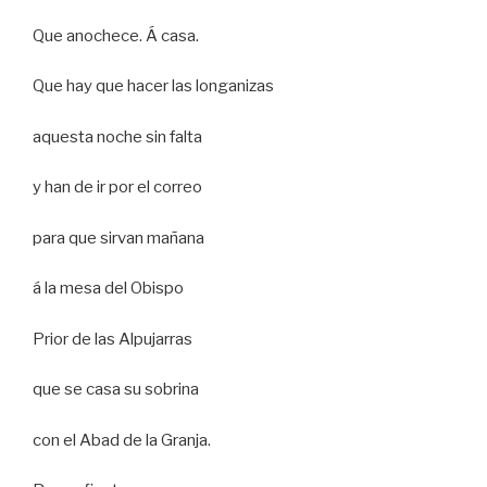
Que anochece. Á casa.
Que hay que hacer las longanizas
aquesta noche sin falta
y han de ir por el correo
para que sirvan mañana
á la mesa del Obispo
Prior de las Alpujarras
que se casa su sobrina
con el Abad de la Granja.