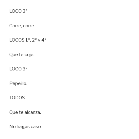
LOCO 3º
Corre, corre.
LOCOS 1º, 2º y 4º
Que te coje.
LOCO 3º
Pepeillo.
TODOS
Que te alcanza.
No hagas caso