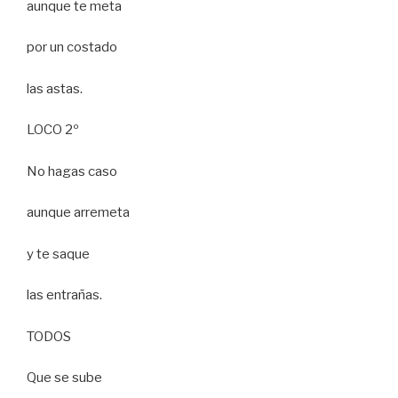
aunque te meta
por un costado
las astas.
LOCO 2º
No hagas caso
aunque arremeta
y te saque
las entrañas.
TODOS
Que se sube