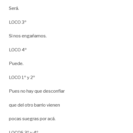
Será.
LOCO 3º
Si nos engañamos.
LOCO 4º
Puede.
LOCO 1º y 2º
Pues no hay que desconfiar
que del otro barrio vienen
pocas suegras por acá.
LOCOS 3º y 4º