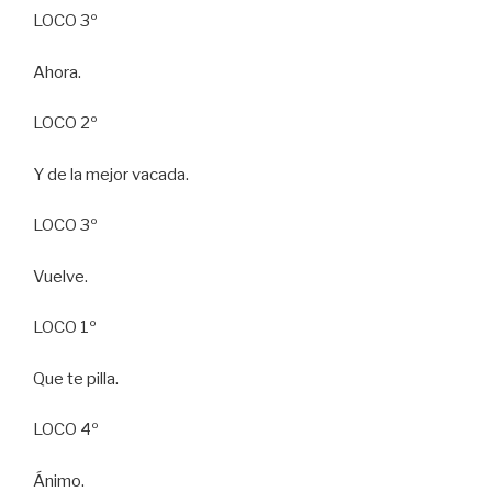
LOCO 3º
Ahora.
LOCO 2º
Y de la mejor vacada.
LOCO 3º
Vuelve.
LOCO 1º
Que te pilla.
LOCO 4º
Ánimo.