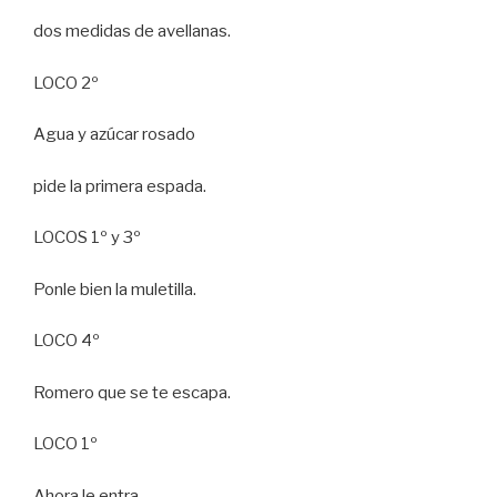
dos medidas de avellanas.
LOCO 2º
Agua y azúcar rosado
pide la primera espada.
LOCOS 1º y 3º
Ponle bien la muletilla.
LOCO 4º
Romero que se te escapa.
LOCO 1º
Ahora le entra.