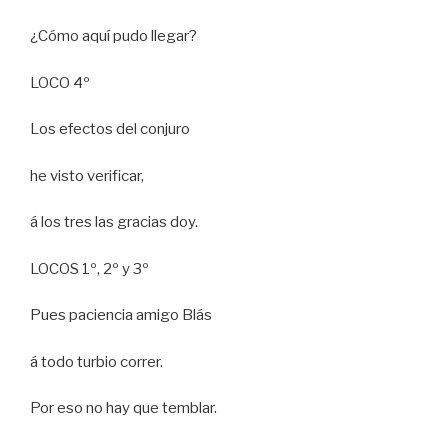
¿Cómo aquí pudo llegar?
LOCO 4º
Los efectos del conjuro
he visto verificar,
á los tres las gracias doy.
LOCOS 1º, 2º y 3º
Pues paciencia amigo Blás
á todo turbio correr.
Por eso no hay que temblar.