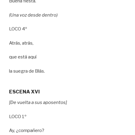
Buena fiesta.
(Una voz desde dentro)
LOCO 4º
Atrás, atrás,
que está aquí
la suegra de Blás.
ESCENA XVI
[De vuelta a sus aposentos]
LOCO 1º
Ay, ¿compañero?