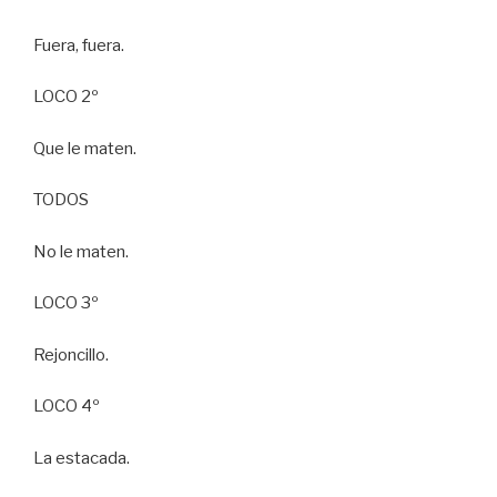
Fuera, fuera.
LOCO 2º
Que le maten.
TODOS
No le maten.
LOCO 3º
Rejoncillo.
LOCO 4º
La estacada.