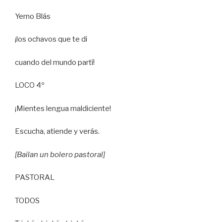
Yerno Blás
¡los ochavos que te di
cuando del mundo partí!
LOCO 4º
¡Mientes lengua maldiciente!
Escucha, atiende y verás.
[Bailan un bolero pastoral]
PASTORAL
TODOS