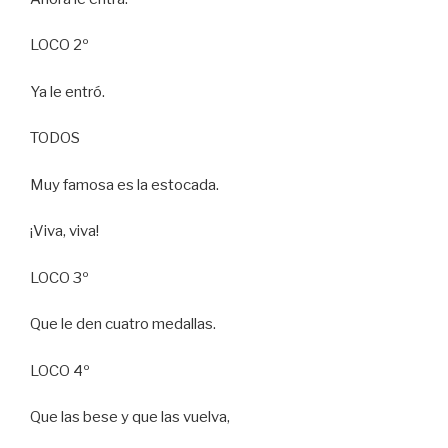
LOCO 2º
Ya le entró.
TODOS
Muy famosa es la estocada.
¡Viva, viva!
LOCO 3º
Que le den cuatro medallas.
LOCO 4º
Que las bese y que las vuelva,