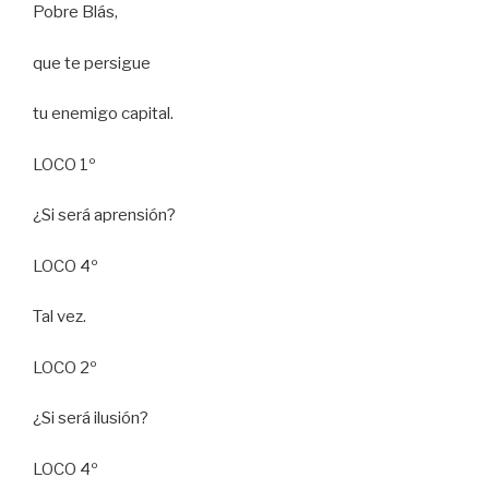
Pobre Blás,
que te persigue
tu enemigo capital.
LOCO 1º
¿Si será aprensión?
LOCO 4º
Tal vez.
LOCO 2º
¿Si será ilusión?
LOCO 4º