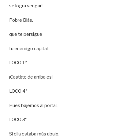
se logra vengar!
Pobre Blás,
que te persigue
tu enemigo capital.
LOCO 1º
¡Castigo de arriba es!
LOCO 4º
Pues bajemos al portal.
LOCO 3º
Si ella estaba más abajo,