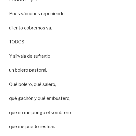
Pues vámonos reponiendo:
aliento cobremos ya.
TODOS
Y sírvala de sufragio
un bolero pastoral.
Qué bolero, qué salero,
qué gachón y qué embustero,
que no me pongo el sombrero
que me puedo resfriar.