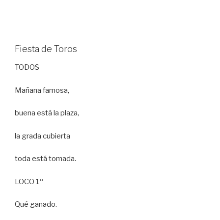
Fiesta de Toros
TODOS
Mañana famosa,
buena está la plaza,
la grada cubierta
toda está tomada.
LOCO 1º
Qué ganado.