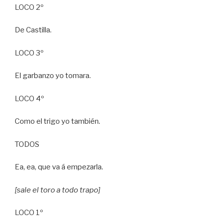
LOCO 2º
De Castilla.
LOCO 3º
El garbanzo yo tomara.
LOCO 4º
Como el trigo yo también.
TODOS
Ea, ea, que va á empezarla.
[sale el toro a todo trapo]
LOCO 1º