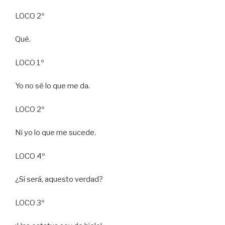
LOCO 2º
Qué.
LOCO 1º
Yo no sé lo que me da.
LOCO 2º
Ni yo lo que me sucede.
LOCO 4º
¿Si será, aquesto verdad?
LOCO 3º