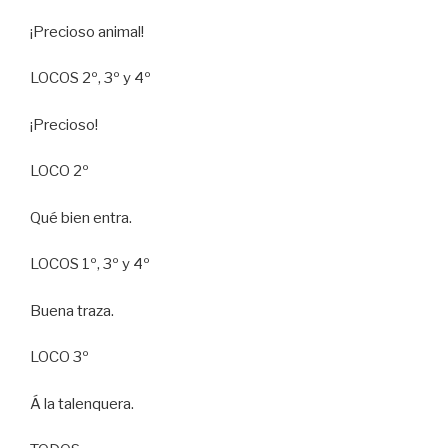
¡Precioso animal!
LOCOS 2º, 3º y 4º
¡Precioso!
LOCO 2º
Qué bien entra.
LOCOS 1º, 3º y 4º
Buena traza.
LOCO 3º
Á la talenquera.