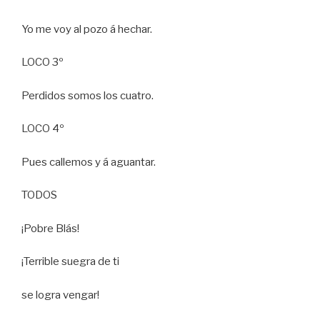
Yo me voy al pozo á hechar.
LOCO 3º
Perdidos somos los cuatro.
LOCO 4º
Pues callemos y á aguantar.
TODOS
¡Pobre Blás!
¡Terrible suegra de ti
se logra vengar!