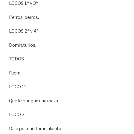
LOCOS 1º y 3º
Perros, perros.
LOCOS 2º y 4º
Dominguillos.
TODOS
Fuera.
LOCO 1º
Que le pongan una maza.
LOCO 3º
Dale por que tome aliento