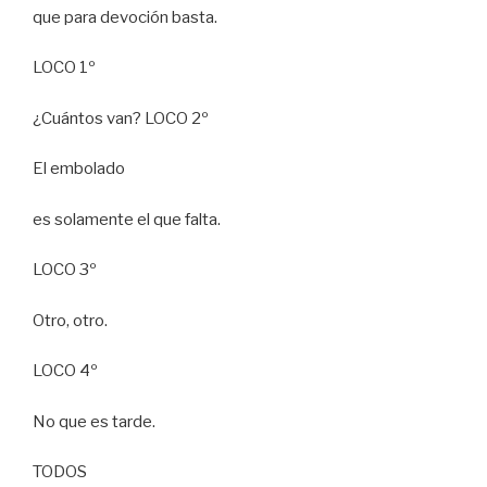
que para devoción basta.
LOCO 1º
¿Cuántos van? LOCO 2º
El embolado
es solamente el que falta.
LOCO 3º
Otro, otro.
LOCO 4º
No que es tarde.
TODOS