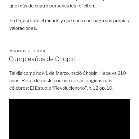
que más de cuatro personas les feliciten.
En fin, así está el mundo y que cada cual haga sus propias
valoraciones.
POSTED
MARCH 1, 2020
ON
Cumpleaños de Chopin
Tal día como hoy, 1 de Marzo, nació Chopin. Hace ya 210
años. Recordémosle con una de sus páginas más
célebres: El Estudio “Revolucionario”, n. 12 op. 10.