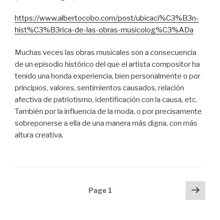
https://www.albertocobo.com/post/ubicaci%C3%B3n-
hist%C3%B3rica-de-las-obras-musicolog%C3%ADa
Muchas veces las obras musicales son a consecuencia
de un episodio histórico del que el artista compositor ha
tenido una honda experiencia, bien personalmente o por
principios, valores, sentimientos causados, relación
afectiva de patriotismo, identificación con la causa, etc.
También por la influencia de la moda, o por precisamente
sobreponerse a ella de una manera más digna, con más
altura creativa.
Posts
Next
Page
1
pag
navigation