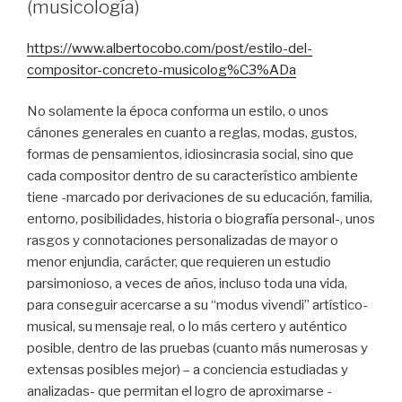
(musicología)
https://www.albertocobo.com/post/estilo-del-
compositor-concreto-musicolog%C3%ADa
No solamente la época conforma un estilo, o unos
cánones generales en cuanto a reglas, modas, gustos,
formas de pensamientos, idiosincrasia social, sino que
cada compositor dentro de su característico ambiente
tiene -marcado por derivaciones de su educación, familia,
entorno, posibilidades, historia o biografía personal-, unos
rasgos y connotaciones personalizadas de mayor o
menor enjundia, carácter, que requieren un estudio
parsimonioso, a veces de años, incluso toda una vida,
para conseguir acercarse a su “modus vivendi” artístico-
musical, su mensaje real, o lo más certero y auténtico
posible, dentro de las pruebas (cuanto más numerosas y
extensas posibles mejor) – a conciencia estudiadas y
analizadas- que permitan el logro de aproximarse -