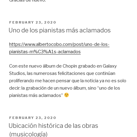
POSTED
FEBRUARY 23, 2020
ON
Uno de los pianistas más aclamados
https://www.albertocobo.com/post/uno-de-los-
pianistas-m%C3%A1s-aclamados
Con este nuevo álbum de Chopin grabado en Galaxy
Studios, las numerosas felicitaciones que continúan
proliferando me hacen pensar que la noticia ya no es solo
decir: la grabación de un nuevo álbum, sino “uno de los
pianistas más aclamados”
POSTED
FEBRUARY 23, 2020
ON
Ubicación histórica de las obras
(musicología)